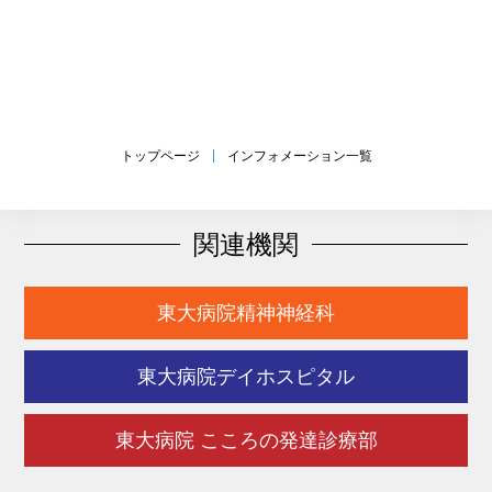
トップページ
インフォメーション一覧
関連機関
東大病院精神神経科
東大病院デイホスピタル
東大病院 こころの発達診療部