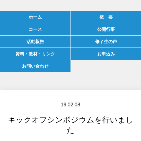
ホーム
概 要
コース
公開行事
活動報告
修了生の声
資料・教材・リンク
お申込み
お問い合わせ
19.02.08
キックオフシンポジウムを行いまし
た