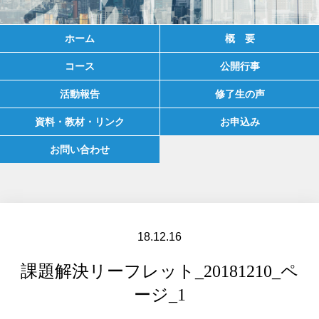
ホーム
概 要
コース
公開行事
活動報告
修了生の声
資料・教材・リンク
お申込み
お問い合わせ
18.12.16
課題解決リーフレット_20181210_ペ
ージ_1