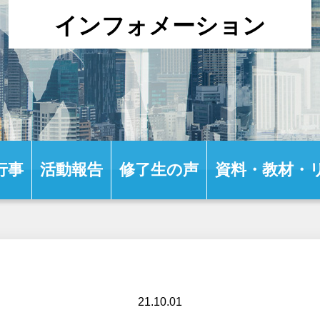
インフォメーション
行事
活動報告
修了生の声
資料・教材・
21.10.01