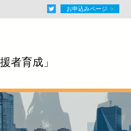
お申込みページ
援者育成」