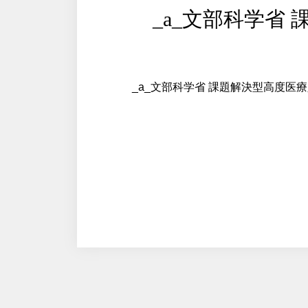
_a_文部科学省
_a_文部科学省 課題解決型高度医療