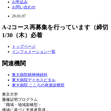
お申込み
お問い合わせ
20.01.07
A-2コース再募集を行っています（締切
1/30（木）必着
トップページ
インフォメーション一覧
関連機関
東大病院精神神経科
東大病院デイホスピタル
東大病院 こころの発達診療部
東京大学
履修証明プログラム
「職域・地域架橋型－
価値に基づく支援者育成」