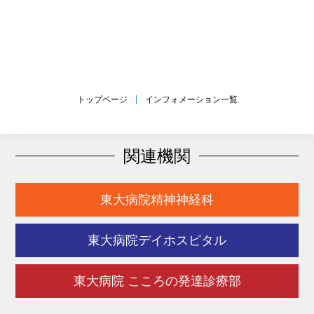
トップページ
インフォメーション一覧
関連機関
東大病院精神神経科
東大病院デイホスピタル
東大病院 こころの発達診療部