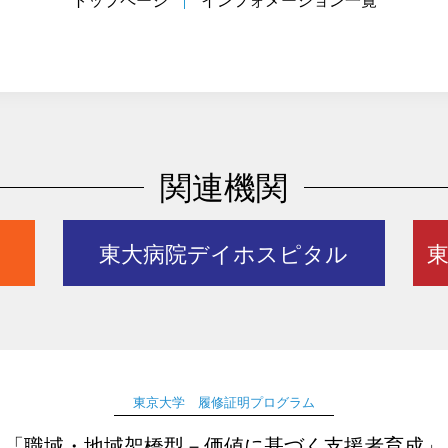
トップページ
インフォメーション一覧
関連機関
東大病院デイホスピタル
東
東京大学
履修証明プログラム
「職域・地域架橋型－
価値に基づく支援者育成」