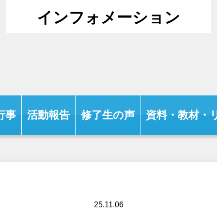
インフォメーション
行事
活動報告
修了生の声
資料・教材・
25.11.06