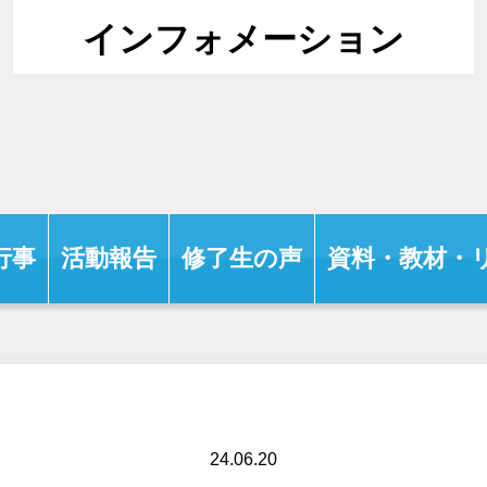
インフォメーション
行事
活動報告
修了生の声
資料・教材・
24.06.20