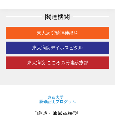
関連機関
東大病院精神神経科
東大病院デイホスピタル
東大病院 こころの発達診療部
東京大学
履修証明プログラム
「職域・地域架橋型－