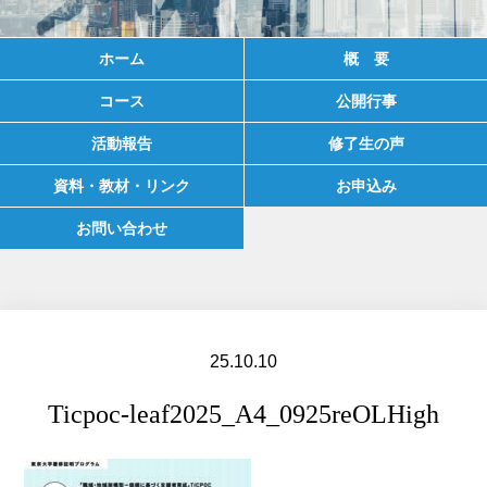
ホーム
概 要
コース
公開行事
活動報告
修了生の声
資料・教材・リンク
お申込み
お問い合わせ
25.10.10
Ticpoc-leaf2025_A4_0925reOLHigh