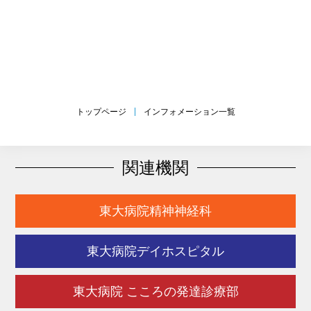
トップページ
インフォメーション一覧
関連機関
東大病院精神神経科
東大病院デイホスピタル
東大病院 こころの発達診療部