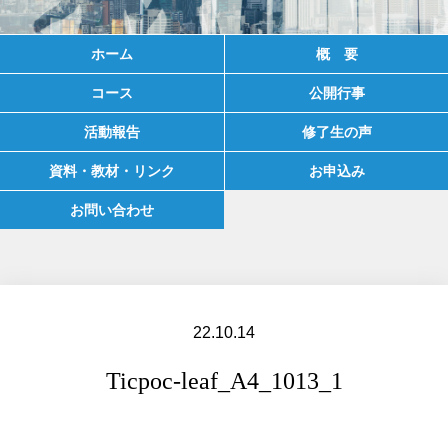
ホーム
概 要
コース
公開行事
活動報告
修了生の声
資料・教材・リンク
お申込み
お問い合わせ
22.10.14
Ticpoc-leaf_A4_1013_1