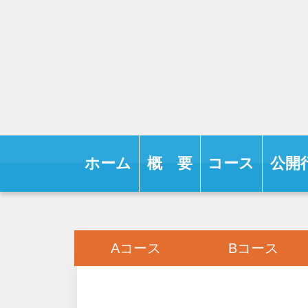
ホーム
概 要
コース
公開
Aコース
Bコース