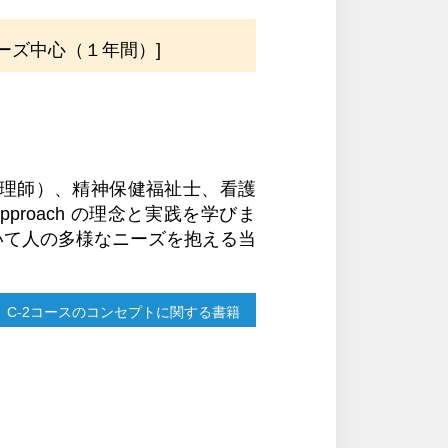
ーズ中心（１年間）]
理師）、精神保健福祉士、看護
approach の理念と実践を学びま
いて人の多様なニーズを抱える当
C-2コースのコンセプトに関する書籍