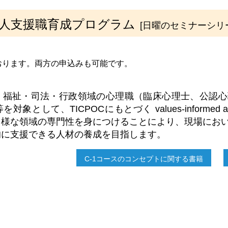
人支援職育成プログラム
[日曜のセミナーシリ
ております。両方の申込みも可能です。
・福祉・司法・行政領域の心理職（臨床心理士、公認心
象として、TICPOCにもとづく values-informed 
多様な領域の専門性を身につけることにより、現場にお
的に支援できる人材の養成を目指します。
C-1コースのコンセプトに関する書籍