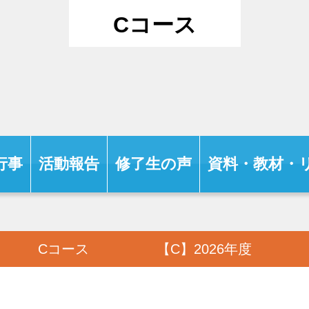
Cコース
行事
活動報告
修了生の声
資料・教材・
Cコース
【C】2026年度